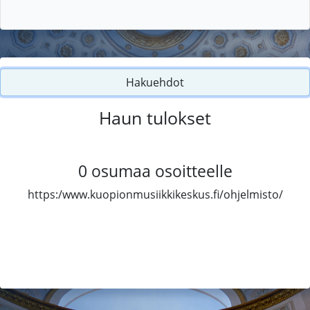
Hakuehdot
Haun tulokset
0
osumaa osoitteelle
https:/www.kuopionmusiikkikeskus.fi/ohjelmisto/