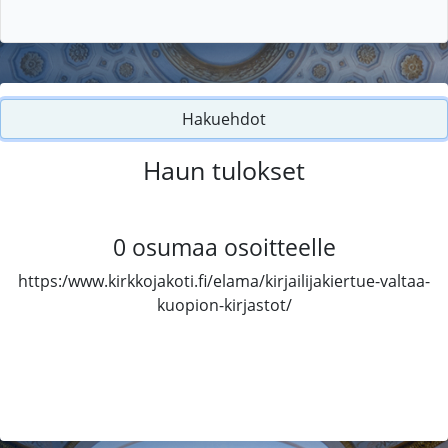
Hakuehdot
Haun tulokset
0
osumaa osoitteelle
https:/www.kirkkojakoti.fi/elama/kirjailijakiertue-valtaa-
kuopion-kirjastot/