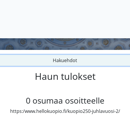
Hakuehdot
Haun tulokset
0
osumaa osoitteelle
https:/www.hellokuopio.fi/kuopio250-juhlavuosi-2/