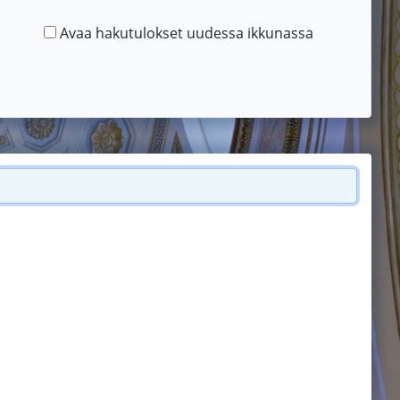
Avaa hakutulokset uudessa ikkunassa