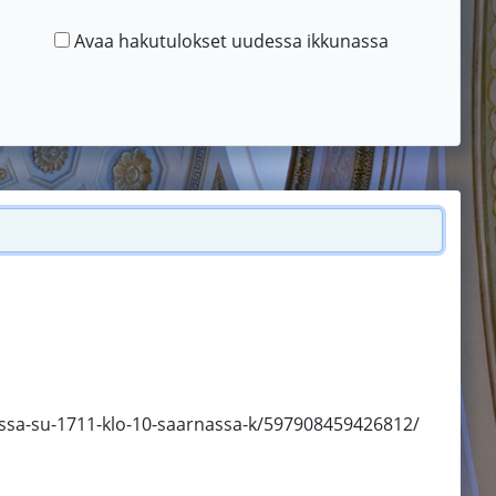
Avaa hakutulokset uudessa ikkunassa
sa-su-1711-klo-10-saarnassa-k/597908459426812/