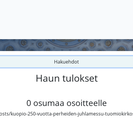
Hakuehdot
Haun tulokset
0
osumaa osoitteelle
sts/kuopio-250-vuotta-perheiden-juhlamessu-tuomiokirkos