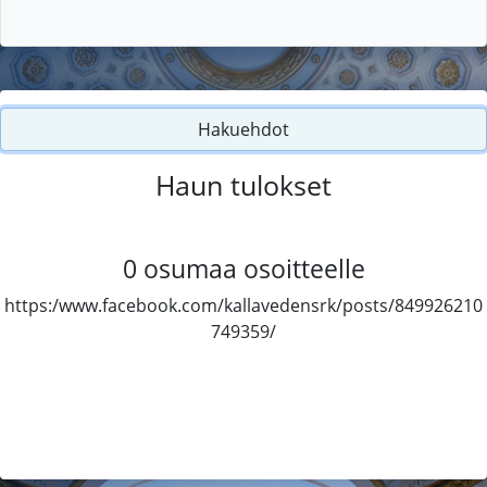
Hakuehdot
Haun tulokset
0
osumaa osoitteelle
https:/www.facebook.com/kallavedensrk/posts/849926210
749359/