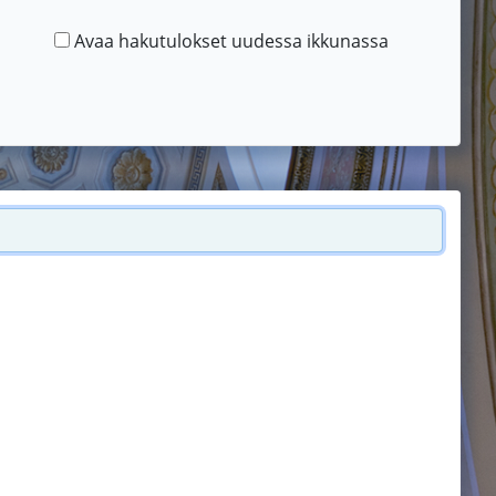
Avaa hakutulokset uudessa ikkunassa