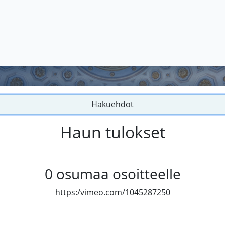
Hakuehdot
Haun tulokset
0
osumaa osoitteelle
https:/vimeo.com/1045287250