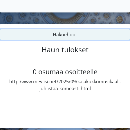
Hakuehdot
Haun tulokset
0
osumaa osoitteelle
http:/www.meviisi.net/2025/09/kalakukkomusikaali-
juhlistaa-komeasti.html