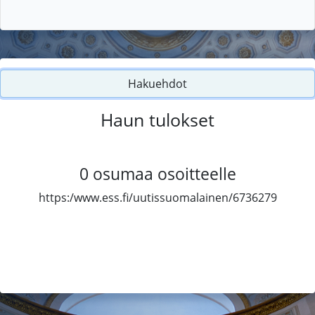
Hakuehdot
Haun tulokset
0
osumaa osoitteelle
https:/www.ess.fi/uutissuomalainen/6736279