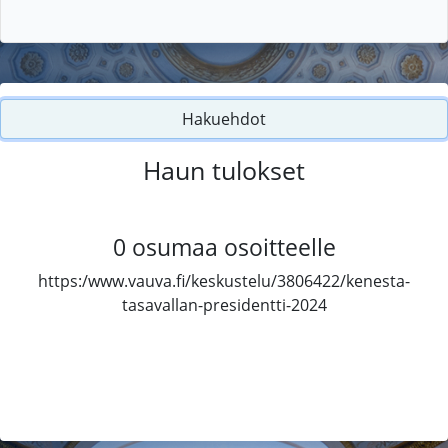
Hakuehdot
Haun tulokset
0
osumaa osoitteelle
https:/www.vauva.fi/keskustelu/3806422/kenesta-
tasavallan-presidentti-2024