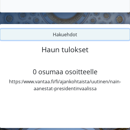
Hakuehdot
Haun tulokset
0
osumaa osoitteelle
https:/www.vantaa.fi/fi/ajankohtaista/uutinen/nain-
aanestat-presidentinvaalissa