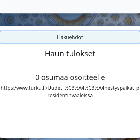
Hakuehdot
Haun tulokset
0
osumaa osoitteelle
https:/www.turku.fi/Uudet_%C3%A4%C3%A4nestyspaikat_p
residentinvaaleissa