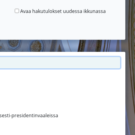
Avaa hakutulokset uudessa ikkunassa
sesti-presidentinvaaleissa