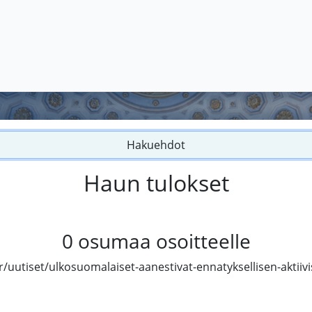
Hakuehdot
Haun tulokset
0
osumaa osoitteelle
/uutiset/ulkosuomalaiset-aanestivat-ennatyksellisen-aktiivi