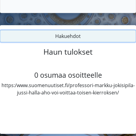
Hakuehdot
Haun tulokset
0
osumaa osoitteelle
https:/www.suomenuutiset.fi/professori-markku-jokisipila-
jussi-halla-aho-voi-voittaa-toisen-kierroksen/