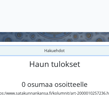
Hakuehdot
Haun tulokset
0
osumaa osoitteelle
ps:/www.satakunnankansa.fi/kolumnit/art-2000010257236.