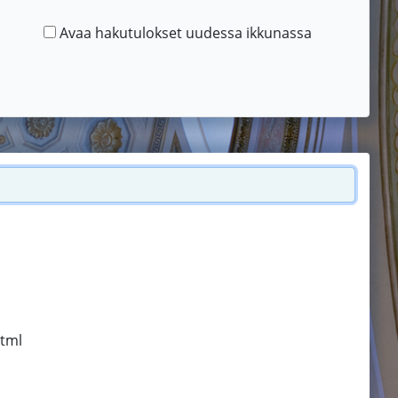
Avaa hakutulokset uudessa ikkunassa
html