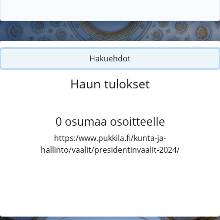
Hakuehdot
Haun tulokset
0
osumaa osoitteelle
https:/www.pukkila.fi/kunta-ja-
hallinto/vaalit/presidentinvaalit-2024/