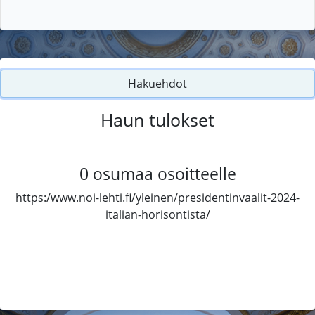
Hakuehdot
Haun tulokset
0
osumaa osoitteelle
https:/www.noi-lehti.fi/yleinen/presidentinvaalit-2024-
italian-horisontista/