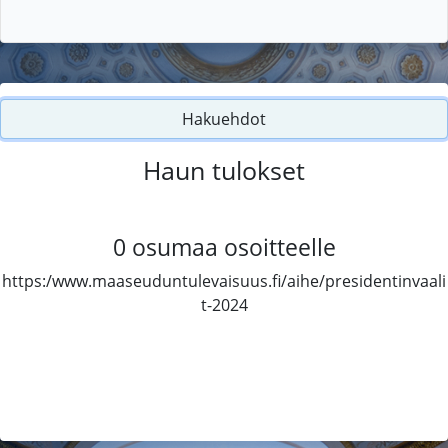
Hakuehdot
Haun tulokset
0
osumaa osoitteelle
https:/www.maaseuduntulevaisuus.fi/aihe/presidentinvaali
t-2024