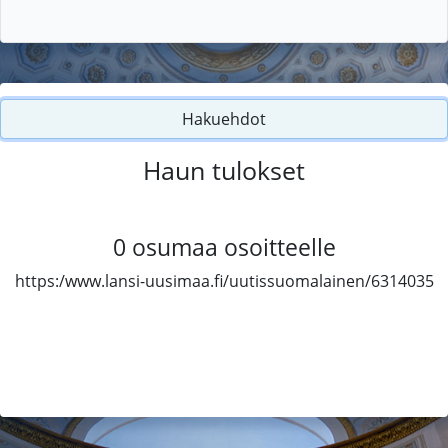
Hakuehdot
Haun tulokset
0
osumaa osoitteelle
https:/www.lansi-uusimaa.fi/uutissuomalainen/6314035