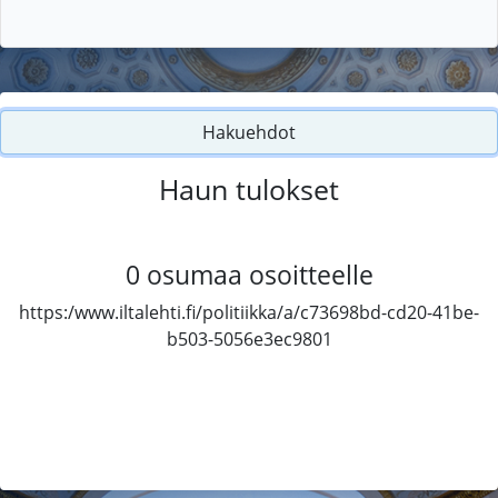
Hakuehdot
Haun tulokset
0
osumaa osoitteelle
https:/www.iltalehti.fi/politiikka/a/c73698bd-cd20-41be-
b503-5056e3ec9801