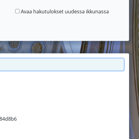
Avaa hakutulokset uudessa ikkunassa
0584d8b6