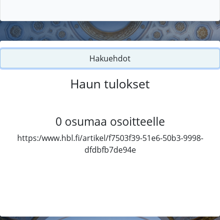
Hakuehdot
Haun tulokset
0
osumaa osoitteelle
https:/www.hbl.fi/artikel/f7503f39-51e6-50b3-9998-
dfdbfb7de94e