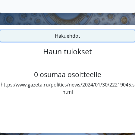
Hakuehdot
Haun tulokset
0
osumaa osoitteelle
https:/www.gazeta.ru/politics/news/2024/01/30/22219045.s
html