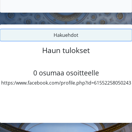
Hakuehdot
Haun tulokset
0
osumaa osoitteelle
https:/www.facebook.com/profile.php?id=61552258050243