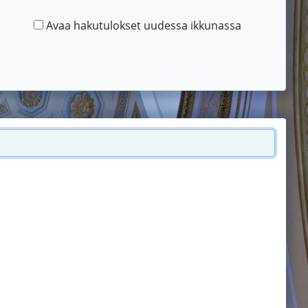
Avaa hakutulokset uudessa ikkunassa