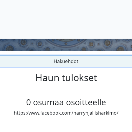
Hakuehdot
Haun tulokset
0
osumaa osoitteelle
https:/www.facebook.com/harryhjallisharkimo/