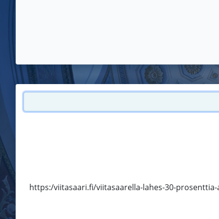
https:/viitasaari.fi/viitasaarella-lahes-30-prosent