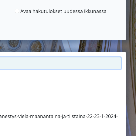
Avaa hakutulokset uudessa ikkunassa
anestys-viela-maanantaina-ja-tiistaina-22-23-1-2024-