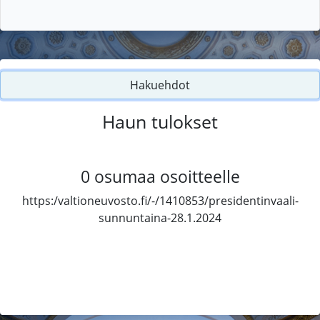
Hakuehdot
Haun tulokset
0
osumaa osoitteelle
https:/valtioneuvosto.fi/-/1410853/presidentinvaali-
sunnuntaina-28.1.2024