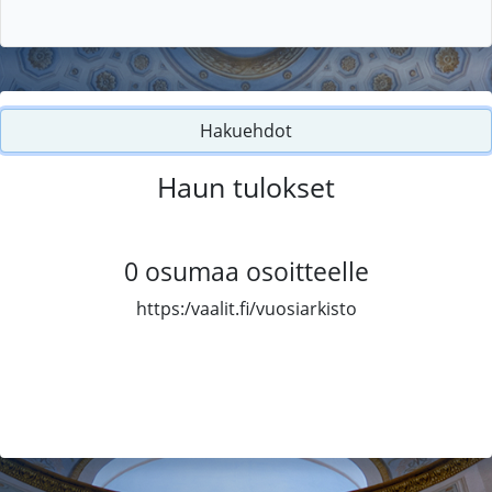
Hakuehdot
Haun tulokset
0
osumaa osoitteelle
https:/vaalit.fi/vuosiarkisto