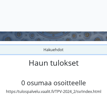
Hakuehdot
Haun tulokset
0
osumaa osoitteelle
https:/tulospalvelu.vaalit.fi/TPV-2024_2/sv/index.html