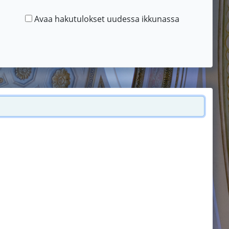
Avaa hakutulokset uudessa ikkunassa