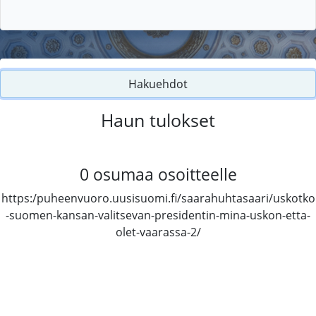
Hakuehdot
Haun tulokset
0
osumaa osoitteelle
https:/puheenvuoro.uusisuomi.fi/saarahuhtasaari/uskotko
-suomen-kansan-valitsevan-presidentin-mina-uskon-etta-
olet-vaarassa-2/