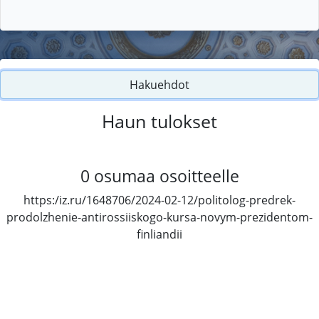
Hakuehdot
Haun tulokset
0
osumaa osoitteelle
https:/iz.ru/1648706/2024-02-12/politolog-predrek-
prodolzhenie-antirossiiskogo-kursa-novym-prezidentom-
finliandii