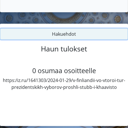
Hakuehdot
Haun tulokset
0
osumaa osoitteelle
https:/iz.ru/1641303/2024-01-29/v-finliandii-vo-vtoroi-tur-
prezidentskikh-vyborov-proshli-stubb-i-khaavisto