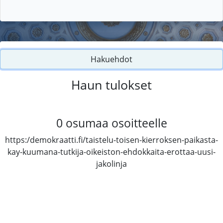
Hakuehdot
Haun tulokset
0
osumaa osoitteelle
https:/demokraatti.fi/taistelu-toisen-kierroksen-paikasta-
kay-kuumana-tutkija-oikeiston-ehdokkaita-erottaa-uusi-
jakolinja