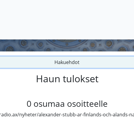
Hakuehdot
Haun tulokset
0
osumaa osoitteelle
radio.ax/nyheter/alexander-stubb-ar-finlands-och-alands-n