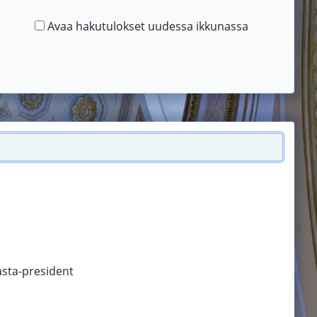
Avaa hakutulokset uudessa ikkunassa
asta-president