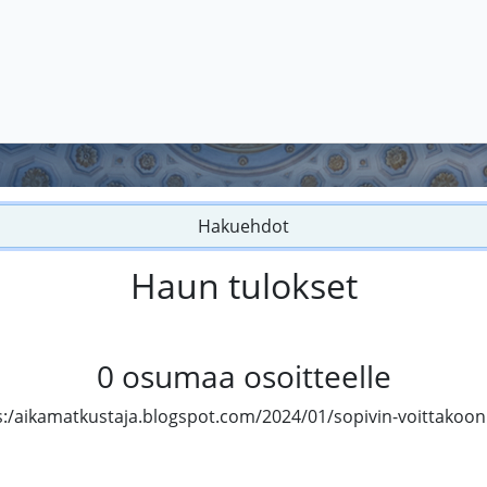
Hakuehdot
Haun tulokset
0
osumaa osoitteelle
s:/aikamatkustaja.blogspot.com/2024/01/sopivin-voittakoon