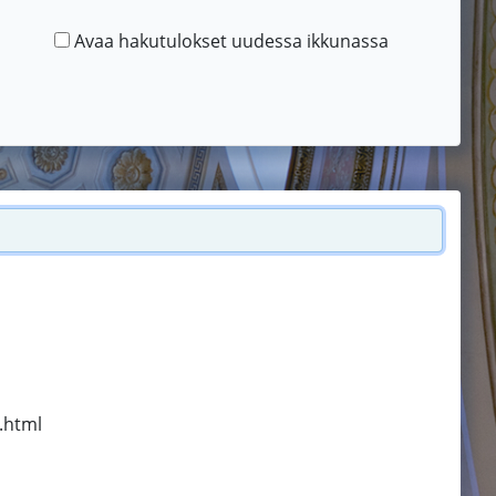
Avaa hakutulokset uudessa ikkunassa
.html