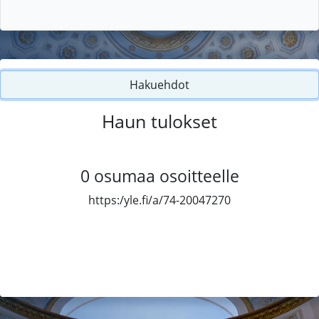
Hakuehdot
Haun tulokset
0
osumaa osoitteelle
https:/yle.fi/a/74-20047270