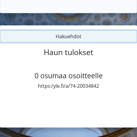
Hakuehdot
Haun tulokset
0
osumaa osoitteelle
https:/yle.fi/a/74-20034842