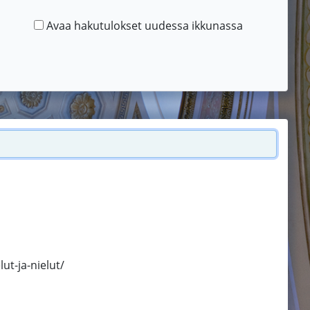
Avaa hakutulokset uudessa ikkunassa
ut-ja-nielut/