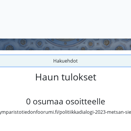
Hakuehdot
Haun tulokset
0
osumaa osoitteelle
mparistotiedonfoorumi.fi/politiikkadialogi-2023-metsan-siel