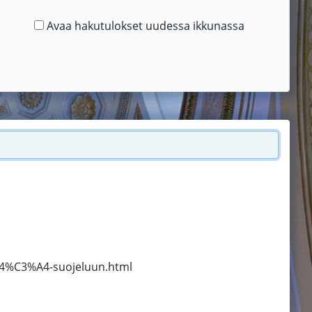
Avaa hakutulokset uudessa ikkunassa
A4%C3%A4-suojeluun.html