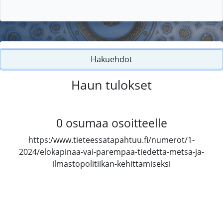
Hakuehdot
Haun tulokset
0
osumaa osoitteelle
https:/www.tieteessatapahtuu.fi/numerot/1-
2024/elokapinaa-vai-parempaa-tiedetta-metsa-ja-
ilmastopolitiikan-kehittamiseksi