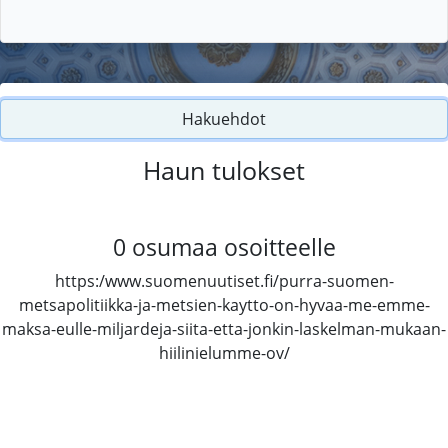
Hakuehdot
Haun tulokset
0
osumaa osoitteelle
https:/www.suomenuutiset.fi/purra-suomen-
metsapolitiikka-ja-metsien-kaytto-on-hyvaa-me-emme-
maksa-eulle-miljardeja-siita-etta-jonkin-laskelman-mukaan-
hiilinielumme-ov/