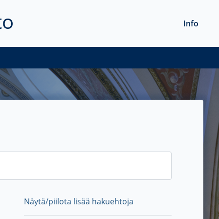
to
Info
Näytä/piilota lisää hakuehtoja