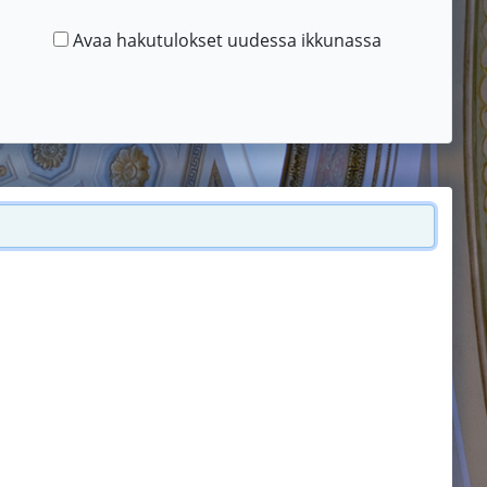
Avaa hakutulokset uudessa ikkunassa