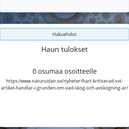
Hakuehdot
Haun tulokset
0
osumaa osoitteelle
https:/www.natursidan.se/nyheter/hart-kritiserad-svt-
artikel-handlar-i-grunden-om-vad-skog-och-avskogning-ar/