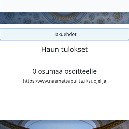
Hakuehdot
Haun tulokset
0
osumaa osoitteelle
https:/www.naemetsapuilta.fi/suojelija