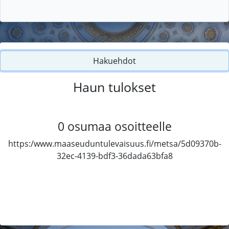
Hakuehdot
Haun tulokset
0
osumaa osoitteelle
https:/www.maaseuduntulevaisuus.fi/metsa/5d09370b-
32ec-4139-bdf3-36dada63bfa8