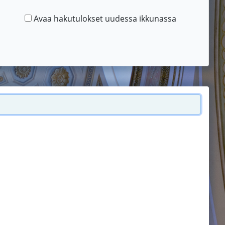
Avaa hakutulokset uudessa ikkunassa