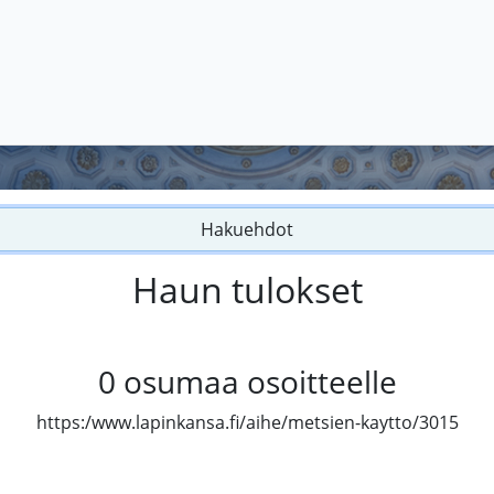
Hakuehdot
Haun tulokset
0
osumaa osoitteelle
https:/www.lapinkansa.fi/aihe/metsien-kaytto/3015