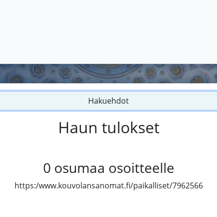
Hakuehdot
Haun tulokset
0
osumaa osoitteelle
https:/www.kouvolansanomat.fi/paikalliset/7962566