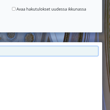
Avaa hakutulokset uudessa ikkunassa