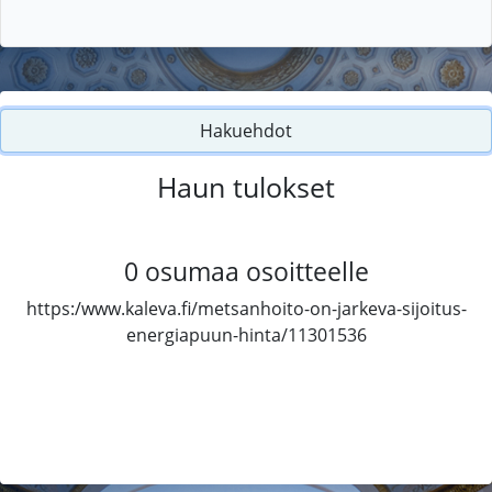
Hakuehdot
Haun tulokset
0
osumaa osoitteelle
https:/www.kaleva.fi/metsanhoito-on-jarkeva-sijoitus-
energiapuun-hinta/11301536