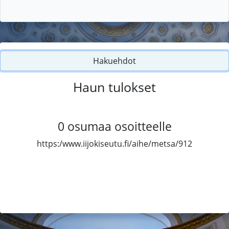
Hakuehdot
Haun tulokset
0
osumaa osoitteelle
https:/www.iijokiseutu.fi/aihe/metsa/912