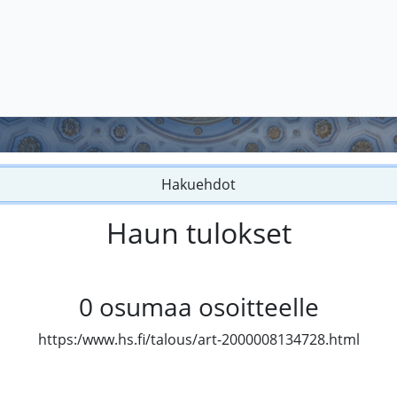
Hakuehdot
Haun tulokset
0
osumaa osoitteelle
https:/www.hs.fi/talous/art-2000008134728.html