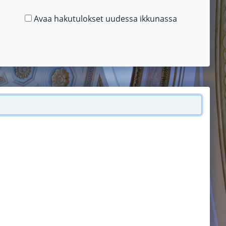
Avaa hakutulokset uudessa ikkunassa