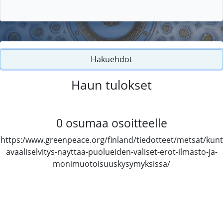
Hakuehdot
Haun tulokset
0
osumaa osoitteelle
https:/www.greenpeace.org/finland/tiedotteet/metsat/kunt
avaaliselvitys-nayttaa-puolueiden-valiset-erot-ilmasto-ja-
monimuotoisuuskysymyksissa/